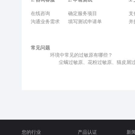
在线咨询
确定服务项目
支
沟通业务需求
填写测试申请单
并
常见问题
环境中常见的过敏原有哪些？
尘螨过敏原、花粉过敏原、猫皮屑
您的行业
产品认证
新