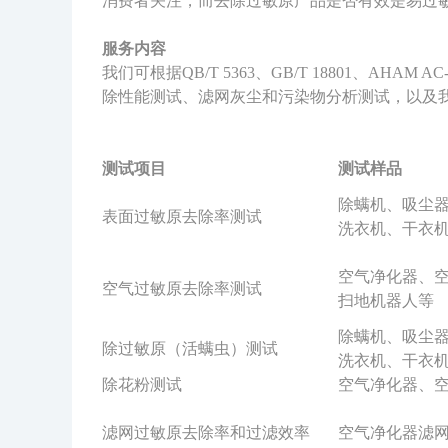
消费者关注，而去除过敏原产品是否有效是易过
服务内容
我们可根据QB/T 5363、GB/T 18801
除性能测试、滤网灰尘和污染物分析测试，以及
测试项目
测试样品
除螨机、吸尘
表面过敏原去除率测试
洗衣机、干衣
空气净化器、
空气过敏原去除率测试
扫地机器人等
除螨机、吸尘
除过敏原（活螨虫）测试
洗衣机、干衣
除花粉测试
空气净化器、
滤网过敏原去除率和过滤效率
空气净化器滤