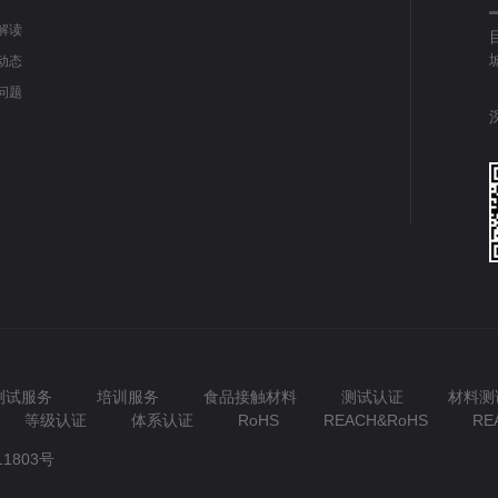
解读
动态
问题
测试服务
培训服务
食品接触材料
测试认证
材料测
等级认证
体系认证
RoHS
REACH&RoHS
RE
11803号