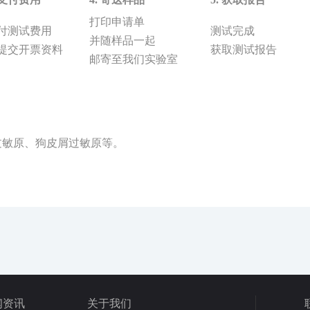
打印申请单
付测试费用
测试完成
并随样品一起
提交开票资料
获取测试报告
邮寄至我们实验室
过敏原、狗皮屑过敏原等。
闻资讯
关于我们