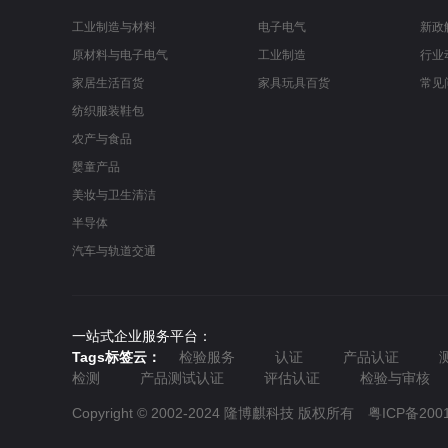
工业制造与材料
电子电气
新政
原材料与电子电气
工业制造
行业
家居生活百货
家具玩具百货
常见
纺织服装鞋包
农产与食品
婴童产品
美妆与卫生清洁
半导体
汽车与轨道交通
一站式企业服务平台：
Tags标签云：
检验服务
认证
产品认证
检测
产品测试认证
评估认证
检验与审核
Copyright © 2002-2024 隆博麒科技 版权所有
粤ICP备200