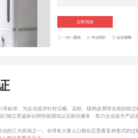
立即询价
证
、AHAM AC-1等标准，为企业提供针对尘螨、花粉、猫狗皮屑等全
我们独立慧鉴标识和性能测试认证标识服务，助力企业提升产品
防治的三大疾病之一。全球有大量人口都在忍受着某种形式的过