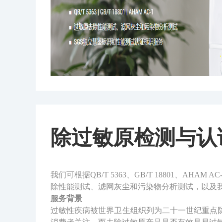
除过敏原检测与认
我们可根据QB/T 5363、GB/T 18801
除性能测试、滤网灰尘和污染物分析测试，以及
服务背景
过敏性疾病被世界卫生组织列为二十一世纪重点