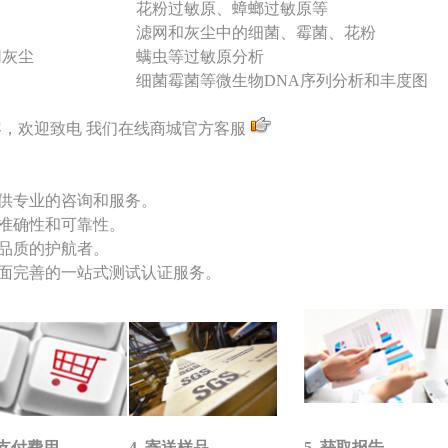
花粉过敏原、蟑螂过敏原等
滤网和灰尘中的细菌、霉菌、花粉
网灰尘
螨虫等过敏原分析
细菌霉菌等微生物DNA序列分析和丰度图
，欢迎致电 我们在线商城官方客服
供专业的咨询和服务。
准确性和可靠性。
品质的护航者。
面完善的一站式测试认证服务。
. 支付费用
4. 寄送样品
5. 获取报告