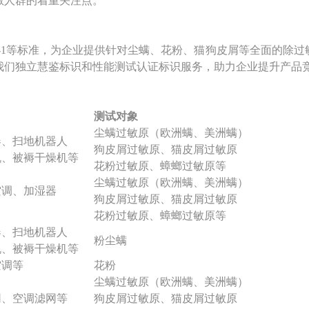
敏人群的着重关注点。
、AHAM AC-1等标准，为企业提供针对尘螨、花粉、猫狗皮屑等全
我们独立慧鉴标识和性能测试认证标识服务，助力企业提升产品
测试对象
尘螨过敏原（欧洲螨、美洲螨）
器、扫地机器人
狗皮屑过敏原、猫皮屑过敏原
机、被褥干燥机等
花粉过敏原、蟑螂过敏原等
尘螨过敏原（欧洲螨、美洲螨）
空调、加湿器
狗皮屑过敏原、猫皮屑过敏原
花粉过敏原、蟑螂过敏原等
器、扫地机器人
粉尘螨
机、被褥干燥机等
空调等
花粉
尘螨过敏原（欧洲螨、美洲螨）
网、空调滤网等
狗皮屑过敏原、猫皮屑过敏原