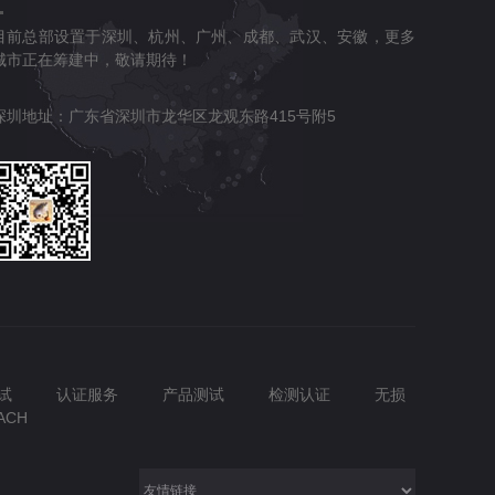
目前总部设置于深圳、杭州、广州、成都、武汉、安徽，更多
城市正在筹建中，敬请期待！
深圳地址：广东省深圳市龙华区龙观东路415号附5
试
认证服务
产品测试
检测认证
无损
ACH