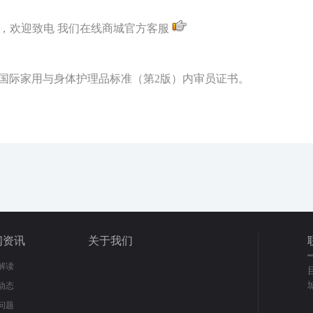
，欢迎致电 我们在线商城官方客服
S国际家用与身体护理品标准（第2版）内审员证书。
闻资讯
关于我们
解读
动态
问题