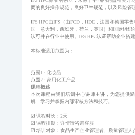
IFS HPC标准的创立，来源于不同的利益相
商的良好操作规范，良好卫生规范，以及风险管
IFS HPC由IFS（由FCD，HDE，法国和
国，意大利，西班牙，荷兰，英国）和国际组织
认可并在行业中使用。IFS HPC认证帮助企业
本标准适用范围为：
范围1 · 化妆品
范围2 · 家用化工产品
课程概述
本次课程由我们培训中心讲师主讲，为您提供涵盖所
解，学习并掌握内部审核方法和技巧。
☑ 课程时长：2天
☑ 课程排期：详情请咨询客服
☑ 培训对象：食品生产企业管理者、质量管理人员