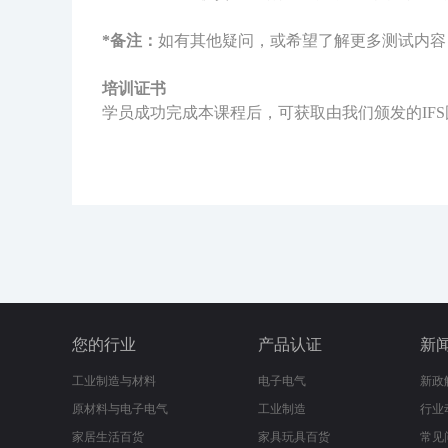
*
备注：
如有其他疑问，或希望了解更多测试内容
培训证书
学员成功完成本课程后，可获取由我们颁发的IF
您的行业
产品认证
新
工业制造与材料
电子电气
新政
原材料与电子电气
工业制造
行业
家居生活百货
家具玩具百货
常见