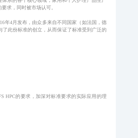
管理体系的各个核心领域，家用和个人护理产品生产
的要求，同时被市场认可。
2016年4月发布，由众多来自不同国家（如法国，德
与了此份标准的创立，从而保证了标准受到广泛的
FS HPC的要求，加深对标准要求的实际应用的理