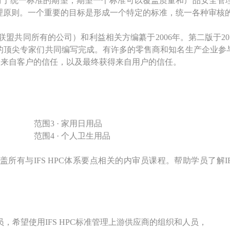
关方对于统一标准的期望，期望一个标准可以覆盖质量和产品安全
理原则。一个重要的目标是形成一个特定的标准，统一各种审核
德国零售联盟共同所有的公司）和利益相关方编纂于2006年。第二版于
的顶尖专家们共同编写完成。有许多的零售商和知名生产企业参
搭建来自客户的信任，以及最终获得来自用户的信任。
范围3 · 家用日用品
范围4 · 个人卫生用品
有与IFS HPC体系要点相关的内审员课程。帮助学员了解I
，希望使用IFS HPC标准管理上游供应商的组织和人员，