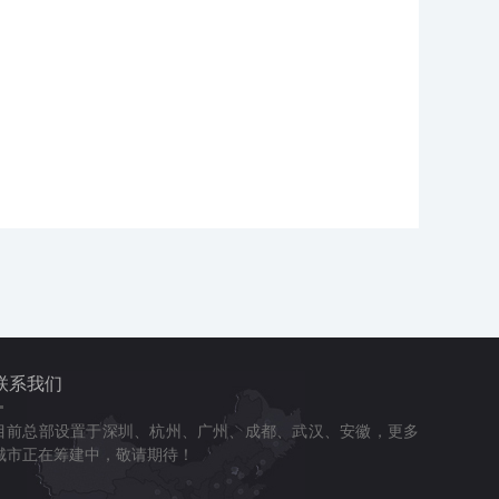
联系我们
目前总部设置于深圳、杭州、广州、成都、武汉、安徽，更多
城市正在筹建中，敬请期待！