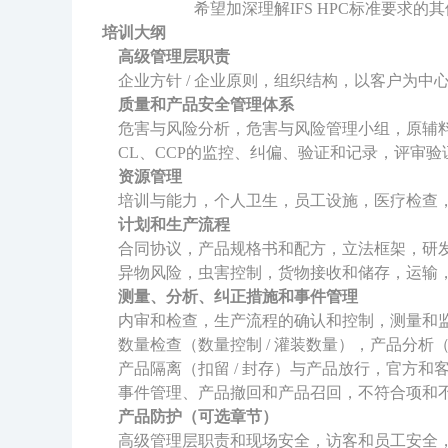
希望加深理解IFS HPC标准要求的其
培训大纲
高级管理层职责
企业方针 / 企业原则，组织结构，以客户为中
质量和产品安全管理体系
危害与风险分析，危害与风险管理小组，原辅料和
CL、CCP的监控、纠偏、验证和记录，评审验
资源管理
培训与能力，个人卫生，员工设施，医疗检查
计划和生产流程
合同协议，产品规格书和配方，立法框架，研发
异物风险，虫害控制，货物接收和储存，运输，
测量、分析、纠正措施和事件管理
内审和检查，生产流程的确认和控制，测量和
数量检查（数量控制 / 灌装数量），产品分析
产品隔离（扣留 / 封存）与产品放行，官方和
事件管理、产品撤回和产品召回，不符合项和
产品防护（可选章节）
高级管理层职责和现场安全，访客和员工安全