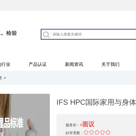
的行业
产品认证
新闻资讯
关于我们
务
>
IFS HPC国际家用与
面议
服务价：
¥
好评系数：