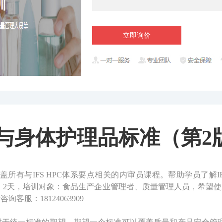
立即询价
家用与身体护理品标准（第
有与IFS HPC体系要点相关的内审员课程。帮助学员了解I
2天，培训对象：食品生产企业管理者、质量管理人员，希望使用I
客服：18124063909