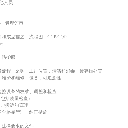
他人员
心，管理评审
成品描述，流程图，CCP/CQP
证
，防护服
流程，采购，工厂位置，清洁和消毒，废弃物处置
维护和维修，设备，可追溯性
监控设备的校准、调整和检查
（包括质量检查）
客户投诉的管理
不合格品管理，纠正措施
，法律要求的文件